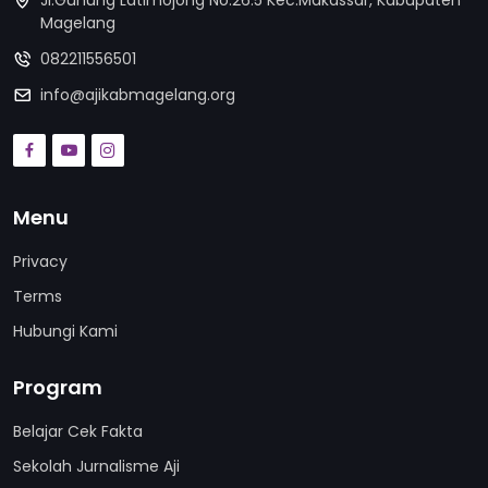
Jl.Gunung Latimojong No.26.5 Kec.Makassar, Kabupaten
Magelang
082211556501
info@ajikabmagelang.org
Menu
Privacy
Terms
Hubungi Kami
Program
Belajar Cek Fakta
Sekolah Jurnalisme Aji