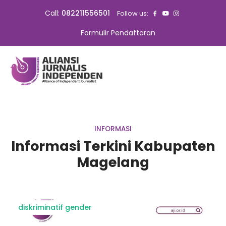
Call:
082211556501
Follow us:
Formulir Pendaftaran
INFORMASI
Informasi Terkini Kabupaten
Magelang
diskriminatif gender