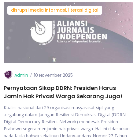
disrupsi media informasi, literasi digital
Admin
10 November 2025
Pernyataan Sikap DDRN: Presiden Harus
Jamin Hak Privasi Warga Sekarang Juga!
Koalisi nasional dari 29 organisasi masyarakat sipil yang
tergabung dalam Jaringan Resiliensi Demokrasi Digital (DDRN –
Digital Democracy Resilient Network) mendesak Presiden
Prabowo segera menjamin hak privasi warga. Hal ini didasarkan
pada fakta bahwa sekalipun Undang-undang Nomor 27 Tahun