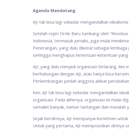
Agenda Mendatang
AJI tak bisa lagi sekadar mengandalkan idealisme
Setelah rejim Orde Baru tumbang oleh “Revolusi 
Indonesia, termasuk jurnalis, juga mulai menik
Penerangan, yang dulu dikenal sebagai lembaga
sehingga menghapus ketentuan-ketentuan yang
AJI, yang dulu menjadi organisasi terlarang, kin
berhubungan dengan AJI, atau hanya bisa bersim
Perkembangan jumlah anggota akibat perubahan sis
Kini, AJI tak bisa lagi sekedar mengandalkan ide
organisasi. Pada akhirnya, organisasi ini mulai 
semakin banyak, namun tantangan dan masalah y
Sejak berdirinya, AJI mempunyai komitmen untuk
Untuk yang pertama, AJI memposisikan dirinya s