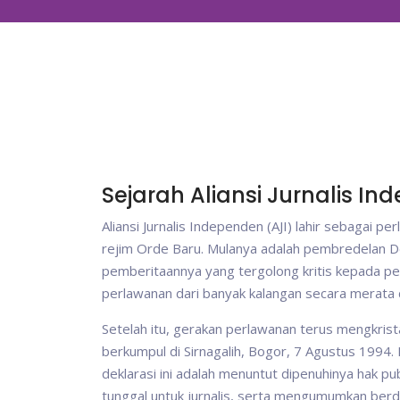
Sejarah Aliansi Jurnalis I
Aliansi Jurnalis Independen (AJI) lahir sebaga
rejim Orde Baru. Mulanya adalah pembredelan De
pemberitaannya yang tergolong kritis kepada peng
perlawanan dari banyak kalangan secara merata 
Setelah itu, gerakan perlawanan terus mengkristal
berkumpul di Sirnagalih, Bogor, 7 Agustus 1994. 
deklarasi ini adalah menuntut dipenuhinya hak 
tunggal untuk jurnalis, serta mengumumkan berdi