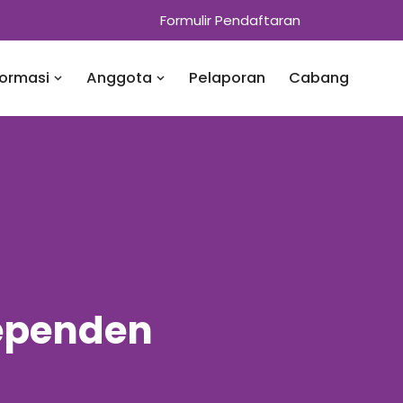
Formulir Pendaftaran
formasi
Anggota
Pelaporan
Cabang
dependen