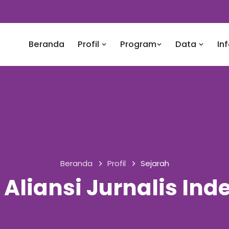
Beranda
Profil
Program
Data
In
Beranda
Profil
Sejarah
 Aliansi Jurnalis In