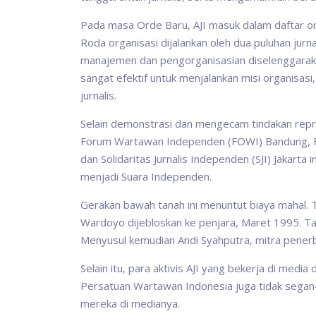
Pada masa Orde Baru, AJI masuk dalam daftar orga
Roda organisasi dijalankan oleh dua puluhan jurn
manajemen dan pengorganisasian diselenggaraka
sangat efektif untuk menjalankan misi organisasi,
jurnalis.
Selain demonstrasi dan mengecam tindakan represi
Forum Wartawan Independen (FOWI) Bandung, F
dan Solidaritas Jurnalis Independen (SJI) Jakarta
menjadi Suara Independen.
Gerakan bawah tanah ini menuntut biaya mahal. 
Wardoyo dijebloskan ke penjara, Maret 1995. Ta
Menyusul kemudian Andi Syahputra, mitra penerb
Selain itu, para aktivis AJI yang bekerja di me
Persatuan Wartawan Indonesia juga tidak sega
mereka di medianya.