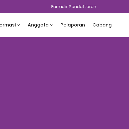
Formulir Pendaftaran
formasi
Anggota
Pelaporan
Cabang