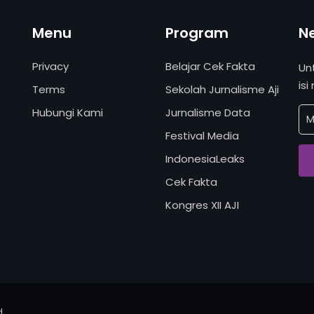
Menu
Program
N
Privacy
Belajar Cek Fakta
Un
isi
Terms
Sekolah Jurnalisme Aji
Hubungi Kami
Jurnalisme Data
Festival Media
IndonesiaLeaks
Cek Fakta
Kongres XII AJI
d