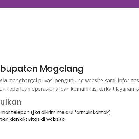
Kabupaten Magelang
sia
menghargai privasi pengunjung website kami. Informas
k keperluan operasional dan komunikasi terkait layanan k
pulkan
or telepon (jika dikirim melalui formulir kontak).
er, dan aktivitas di website.