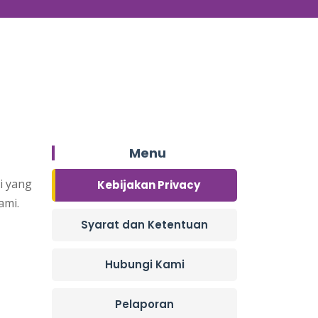
Menu
i yang
Kebijakan Privacy
ami.
Syarat dan Ketentuan
Hubungi Kami
Pelaporan