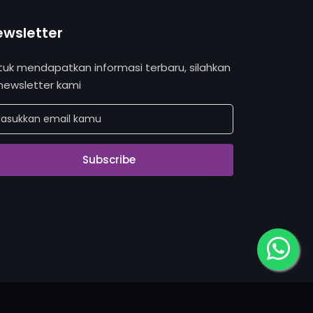
ewsletter
tuk mendapatkan informasi terbaru, silahkan
 newsletter kami
Subscribe