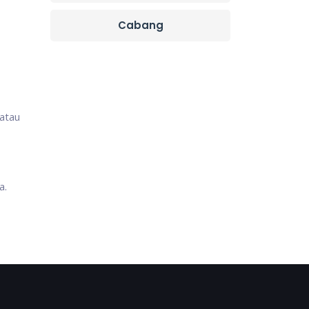
Cabang
 atau
a.