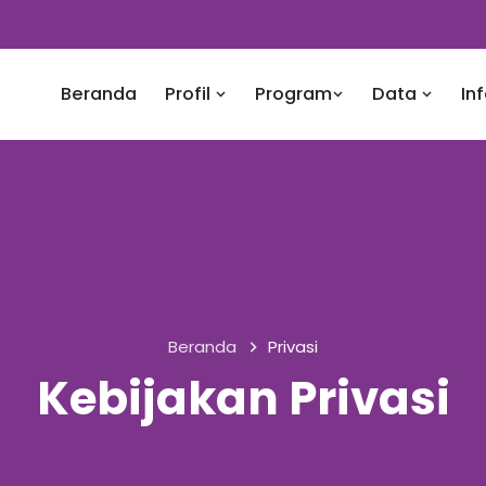
Beranda
Profil
Program
Data
In
Beranda
Privasi
Kebijakan Privasi