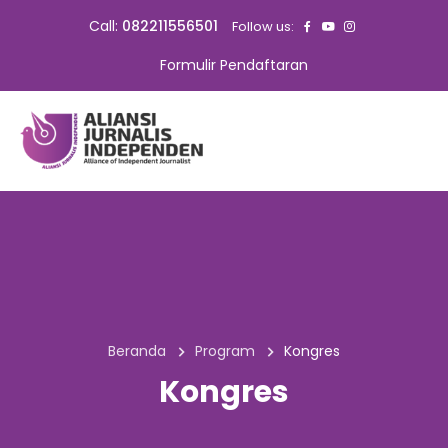
Call:
082211556501
Follow us:
Formulir Pendaftaran
Beranda
Program
Kongres
Kongres