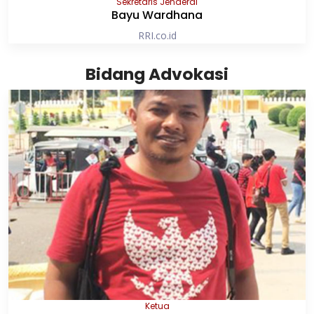
Sekretaris Jenderal
Bayu Wardhana
RRI.co.id
Bidang Advokasi
Ketua