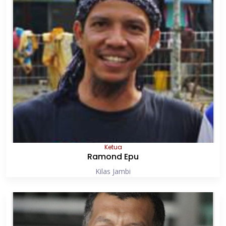
Ketua
Ramond Epu
Kilas Jambi