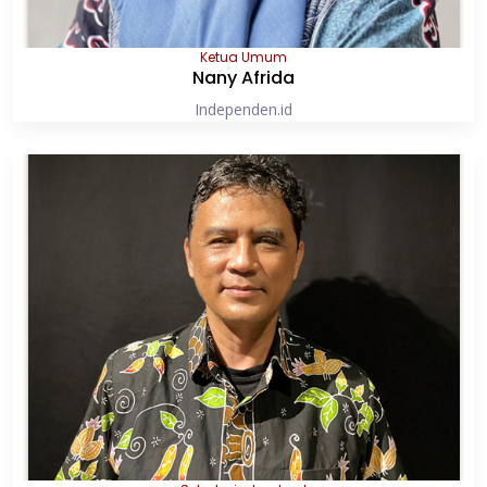
Ketua Umum
Nany Afrida
Independen.id