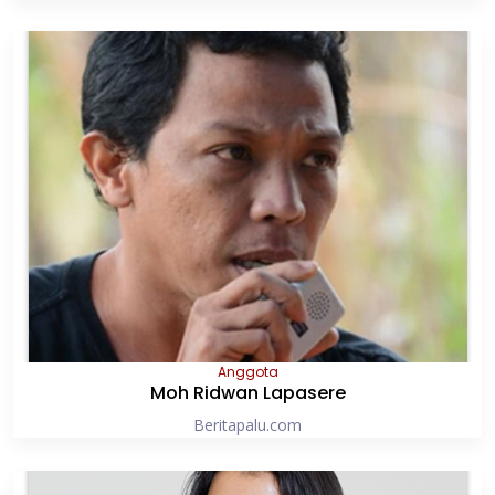
Anggota
Moh Ridwan Lapasere
Beritapalu.com