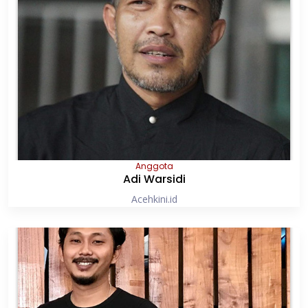
Anggota
Adi Warsidi
Acehkini.id