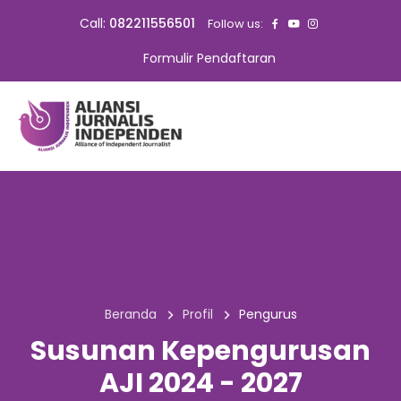
Call:
082211556501
Follow us:
Formulir Pendaftaran
Beranda
Profil
Pengurus
Susunan Kepengurusan
AJI 2024 - 2027