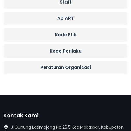
Staff
AD ART
Kode Etik
Kode Perilaku
Peraturan Organisasi
Kontak Kami
Jl.Gunung Latimojong No.26.5 Kec.Makassar, Kabupaten