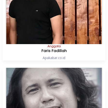
Anggota
Faris Fadillah
Apakabar.co.id