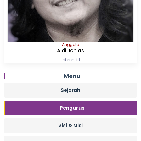
Anggota
Aidil Ichlas
Interes.id
Menu
Sejarah
Pengurus
Visi & Misi