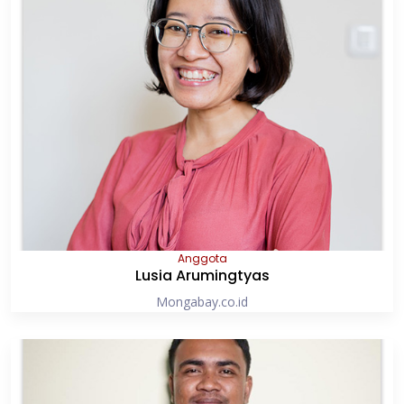
Anggota
Lusia Arumingtyas
Mongabay.co.id