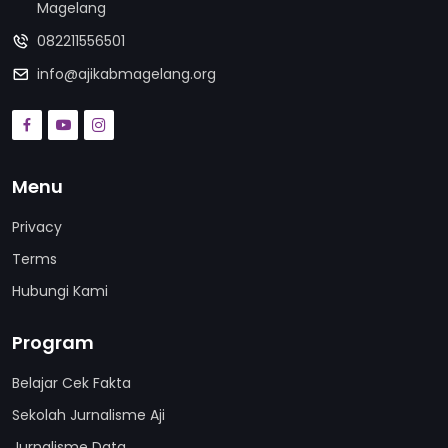
Magelang
082211556501
info@ajikabmagelang.org
Menu
Privacy
Terms
Hubungi Kami
Program
Belajar Cek Fakta
Sekolah Jurnalisme Aji
Jurnalisme Data